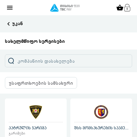
menu
shopping_basket
keyboard_arrow_left
უკან
სახელმწიფო სერვისები
უსაფრთხოების სამსახური
პატრულის ჯარიმა
შსს მომსახურების სააგენტო
ჯარიმები