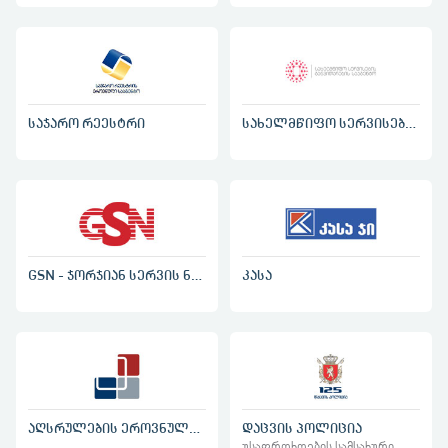
საჯარო რეესტრი
სახელმწიფო სერვისების განვითარების სააგენტო
GSN - ჯორჯიან სერვის ნეთვორქი
კასა
აღსრულების ეროვნული ბიურო
დაცვის პოლიცია
უსაფრთხოების სამსახური