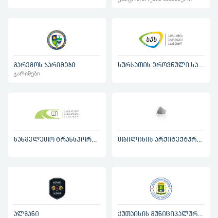
გარემოს ჯარიმები
სურსათის ეროვნული სააგენტო
ჯარიმები
სახმელეთო ტრანსპორტის სააგენტო
თბილისის არქიტექტურის სამსახური
ალგანი
ქუთაისის მუნიციპალური ინსპექცია