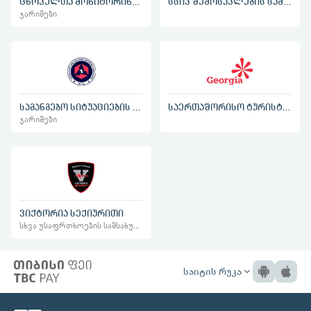
ცხოველთა მონიტორინგის სააგენტო
სსიპ შემოსავლების სამსახური
ჯარიმები
საგანგებო სიტუაციების მართვის სამსახურის ჯარიმები
საერთაშორისო ტურისტულ გამოფენაში მონაწილეობის საფასური
ჯარიმები
ვიქტორია სექიურითი
სხვა უსაფრთხოების სამსახური
საიტის რუკა
expand_more