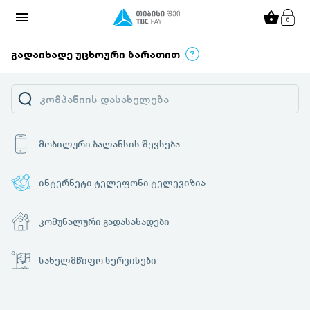
menu
shopping_basket
გადაიხადე უცხოური ბარათით
მობილური ბალანსის შევსება
ინტერნეტი ტელეფონი ტელევიზია
კომუნალური გადასახადები
სახელმწიფო სერვისები