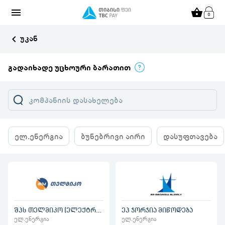
menu
shopping_basket
keyboard_arrow_left
უკან
გადაიხადე უცხოური ბარათით
ელ.ენერგია
ბუნებრივი აირი
დასუფთავება
შპს თელმიკო (ელექტროენერგია)
ეპ ჯორჯია მიწოდება
ელ.ენერგია
ელ.ენერგია