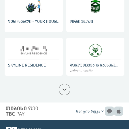
შენი სახლი - YOUR HOUSE
ორბი ჯგუფი
SKYLINE RESIDENCE
დასუფთავების სამსახური - ზურმუხტი
დასუფთავება
საიტის რუკა
expand_more