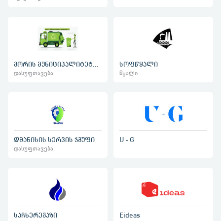
გორის მუნიციპალიტეტის დასუფთავება
სოფწყალი
დასუფთავება
წყალი
დმანისის სერვის ჯგუფი
U - G
დასუფთავება
საჩხერეგაზი
Eideas