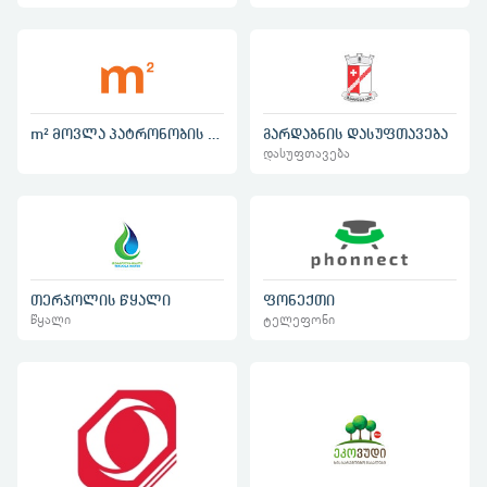
m² მოვლა პატრონობის სერვისი
გარდაბნის დასუფთავება
დასუფთავება
თერჯოლის წყალი
ფონექთი
წყალი
ტელეფონი