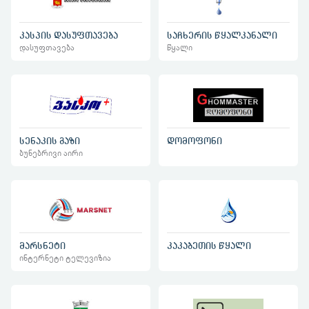
კასპის დასუფთავება
საჩხერის წყალკანალი
დასუფთავება
წყალი
სენაკის გაზი
დომოფონი
ბუნებრივი აირი
მარსნეტი
კაკაბეთის წყალი
ინტერნეტი ტელევიზია