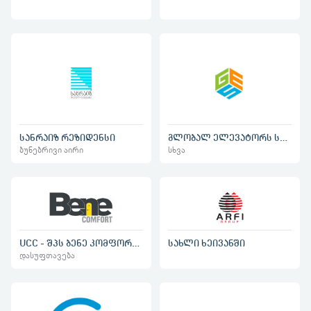
სანრაიზ რეზიდენსი
გლობალ ელევატორს სერვისი
ბუნებრივი აირი
სხვა
UCC - შპს ბენე კომფორტი
სახლი ხეივანში
დასუფთავება