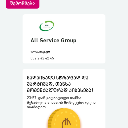
შემოწმება
All Service Group
www.asg.ge
032 2 42 42 45