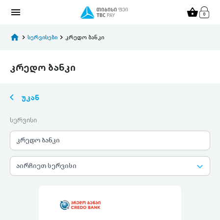
menu
shopping_basket
home
keyboard_arrow_right
სერვისები
keyboard_arrow_right
კრედო ბანკი
კრედო ბანკი
keyboard_arrow_left
უკან
სერვისი
კრედო ბანკი
keyboard_arrow_down
აირჩიეთ სერვისი