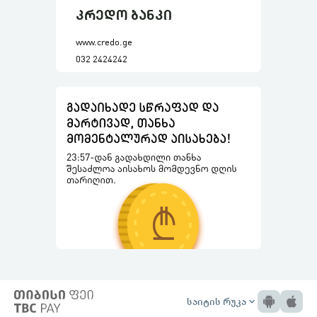
კრედო ბანკი
www.credo.ge
032 2424242
საიტის რუკა
expand_more