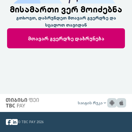
მისამართი ვერ მოიძებნა
გთხოვთ, დაბრუნდეთ მთავარ გვერდზე და
სცადოთ თავიდან
მთავარ გვერდზე დაბრუნება
საიტის რუკა
expand_more
© TBC PAY 2026