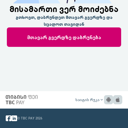
მისამართი ვერ მოიძებნა
გთხოვთ, დაბრუნდეთ მთავარ გვერდზე და
სცადოთ თავიდან
მთავარ გვერდზე დაბრუნება
საიტის რუკა
expand_more
© TBC PAY 2026